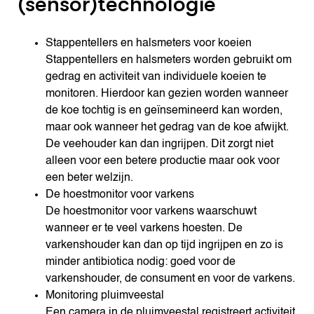
(sensor)technologie
Stappentellers en halsmeters voor koeien
Stappentellers en halsmeters worden gebruikt om
gedrag en activiteit van individuele koeien te
monitoren. Hierdoor kan gezien worden wanneer
de koe tochtig is en geïnsemineerd kan worden,
maar ook wanneer het gedrag van de koe afwijkt.
De veehouder kan dan ingrijpen. Dit zorgt niet
alleen voor een betere productie maar ook voor
een beter welzijn.
De hoestmonitor voor varkens
De hoestmonitor voor varkens waarschuwt
wanneer er te veel varkens hoesten. De
varkenshouder kan dan op tijd ingrijpen en zo is
minder antibiotica nodig: goed voor de
varkenshouder, de consument en voor de varkens.
Monitoring pluimveestal
Een camera in de pluimveestal registreert activiteit