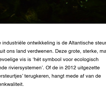
 industriële ontwikkeling is de Altantische steu
 uit ons land verdwenen. Deze grote, sterke, m
evoelige vis is ‘hét symbool voor ecologisch
de riviersystemen’. Of de in 2012 uitgezette
ersteurtjes’ terugkeren, hangt mede af van de
enkwaliteit.