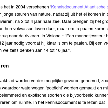
s het in 2004 verschenen ‘
Kennisdocument Atlantische 
n jonge steuren van nature, nadat zij uit het ei komen in 
rivieren, na 2 tot 4 jaar naar zee. Daar brengen zij het gr
an hun volwassen leven door, maar om te paaien keren z
erug naar de rivieren. In Visionair: ‘Een mannetjessteur 
 12 jaar nodig voordat hij klaar is om te paaien. Bij een v
 we zelfs denken aan 14 tot 16 jaar’.
ren
 vakblad worden verder mogelijke gevaren genoemd, zoa
n waardoor waterwegen ‘potdicht’ worden gemaakt en mi
belemmerd en exotische soorten die bijvoorbeeld kunne
reren om ruimte. In het kennisdocument is te lezen dat