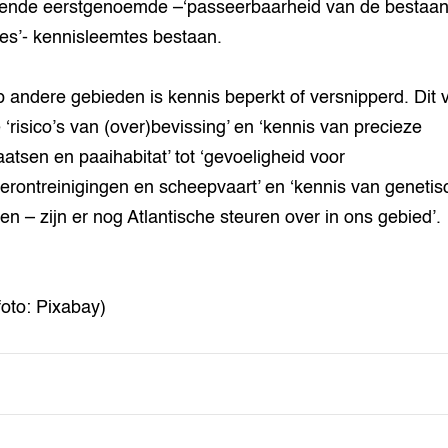
fende eerstgenoemde –‘passeerbaarheid van de bestaa
res’- kennisleemtes bestaan.
 andere gebieden is kennis beperkt of versnipperd. Dit v
 ‘risico’s van (over)bevissing’ en ‘kennis van precieze
aatsen en paaihabitat’ tot ‘gevoeligheid voor
erontreinigingen en scheepvaart’ en ‘kennis van genetis
en – zijn er nog Atlantische steuren over in ons gebied’.
foto: Pixabay)