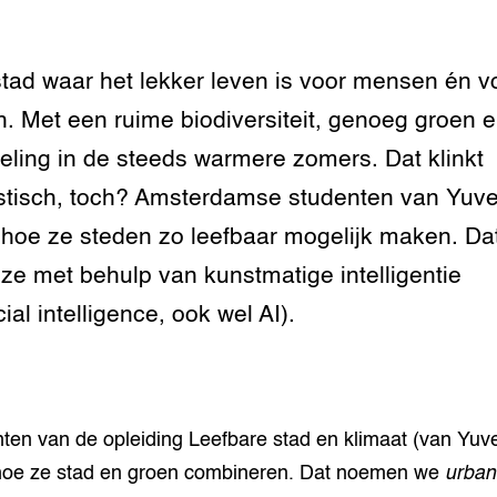
tad waar het lekker leven is voor mensen én v
n. Met een ruime biodiversiteit, genoeg groen 
eling in de steeds warmere zomers. Dat klinkt
stisch, toch? Amsterdamse studenten van Yuve
 hoe ze steden zo leefbaar mogelijk maken. Da
ze met behulp van kunstmatige intelligentie
icial intelligence, ook wel AI).
ten van de opleiding Leefbare stad en klimaat (van Yuve
hoe ze stad en groen combineren. Dat noemen we
urban