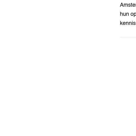
Amster
hun op
kennis