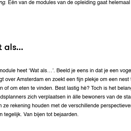
ng
. Eén van de modules van de opleiding gaat helemaal
 als…
odule heet ‘Wat als…’. Beeld je eens in dat je een voge
egt over Amsterdam en zoekt een fijn plekje om een nest 
 of om eten te vinden. Best lastig hè? Toch is het belang
adsplanners zich verplaatsen in álle bewoners van de sta
 ze rekening houden met de verschillende perspectieve
 tegelijk. Van bijen tot bejaarden.