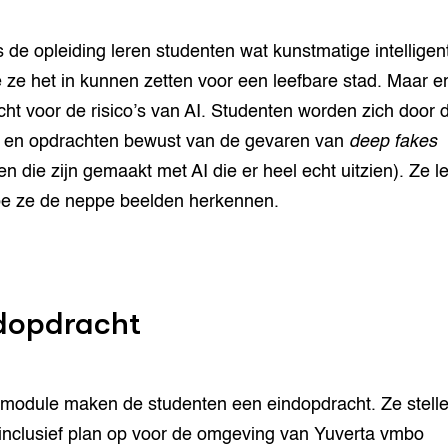
s de opleiding leren studenten wat kunstmatige intelligent
 ze het in kunnen zetten voor een leefbare stad. Maar er
ht voor de risico’s van AI. Studenten worden zich door 
 en opdrachten bewust van de gevaren van
deep fakes
en die zijn gemaakt met AI die er heel echt uitzien). Ze l
e ze de neppe beelden herkennen.
dopdracht
module maken de studenten een eindopdracht. Ze stell
inclusief plan op voor de omgeving van Yuverta vmbo