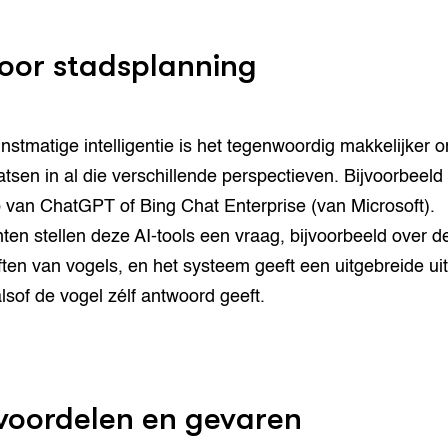
voor stadsplanning
nstmatige intelligentie is het tegenwoordig makkelijker o
atsen in al die verschillende perspectieven. Bijvoorbeeld
 van ChatGPT of Bing Chat Enterprise (van Microsoft).
ten stellen deze AI-tools een vraag, bijvoorbeeld over d
ten van vogels, en het systeem geeft een uitgebreide uit
alsof de vogel zélf antwoord geeft.
voordelen en gevaren