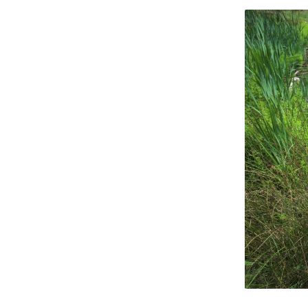
The Gre