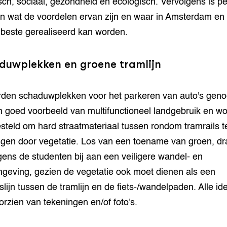
ch, sociaal, gezondheid en ecologisch. Vervolgens is pe
en wat de voordelen ervan zijn en waar in Amsterdam en
t beste gerealiseerd kan worden.
duwplekken en groene tramlijn
den schaduwplekken voor het parkeren van auto's gen
n goed voorbeeld van multifunctioneel landgebruik en wo
steld om hard straatmateriaal tussen rondom tramrails t
gen door vegetatie. Los van een toename van groen, dr
lgens de studenten bij aan een veiligere wandel- en
mgeving, gezien de vegetatie ook moet dienen als een
slijn tussen de tramlijn en de fiets-/wandelpaden. Alle i
oorzien van tekeningen en/of foto's.