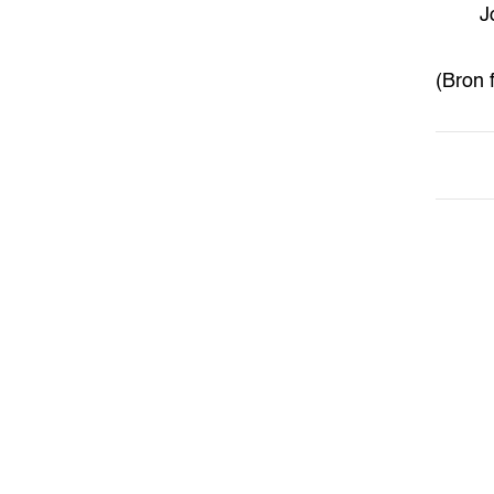
J
(Bron 