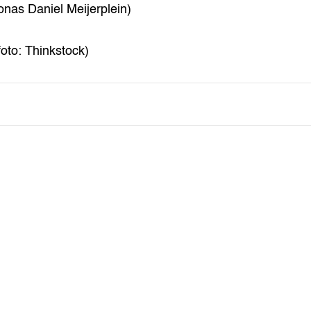
onas Daniel Meijerplein)
foto: Thinkstock)