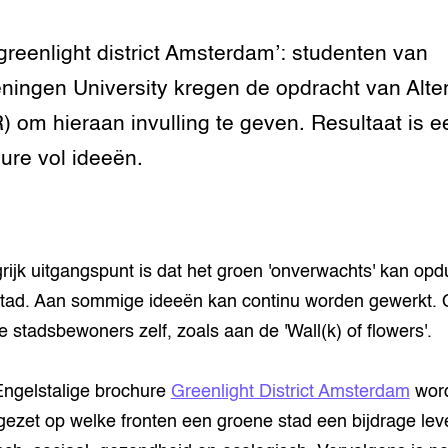
greenlight district Amsterdam’: studenten van
ingen University kregen de opdracht van Alte
 om hieraan invulling te geven. Resultaat is e
ure vol ideeën.
rijk uitgangspunt is dat het groen 'onverwachts' kan opd
stad. Aan sommige ideeën kan continu worden gewerkt.
e stadsbewoners zelf, zoals aan de 'Wall(k) of flowers'.
Engelstalige brochure
Greenlight District Amsterdam
wor
gezet op welke fronten een groene stad een bijdrage leve