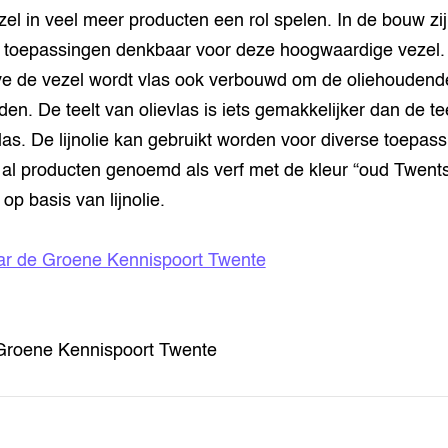
zel in veel meer producten een rol spelen. In de bouw zij
ei toepassingen denkbaar voor deze hoogwaardige vezel.
e de vezel wordt vlas ook verbouwd om de oliehoudend
den. De teelt van olievlas is iets gemakkelijker dan de te
las. De lijnolie kan gebruikt worden voor diverse toepass
n al producten genoemd als verf met de kleur “oud Twent
op basis van lijnolie.
r de Groene Kennispoort Twente
Groene Kennispoort Twente