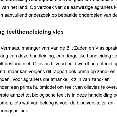
 van het land. Op verzoek van de aanwezige agrariërs k
n aanvullend onderzoek op bepaalde onderdelen van de 
g teelthandleiding vlas
Vermaas, manager van Van de Bilt Zaden en Vlas sprak
lang van deze handleiding, een dergelijke handleiding v
elt bestond niet. Olievlas bijvoorbeeld wordt nu geteeld o
ond, maar kan volgens dit rapport ook prima op zand- en
nden. Voor agrariërs die afhankelijk zijn van zand- en
nden een prima hulpmiddel om teelt van olievlas te ove
rste aanzet tot biologische teelt is in deze handleiding o
men, iets wat van belang is voor de biodiversiteits- en
eningspolitiek.