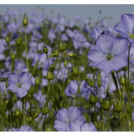
ollege
en Drone Academy