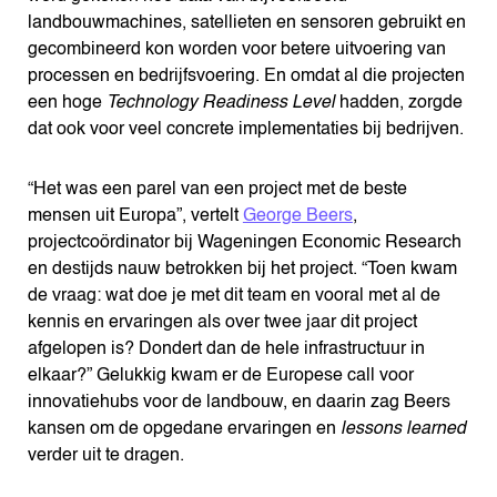
landbouwmachines, satellieten en sensoren gebruikt en
gecombineerd kon worden voor betere uitvoering van
processen en bedrijfsvoering. En omdat al die projecten
een hoge
Technology Readiness Level
hadden, zorgde
dat ook voor veel concrete implementaties bij bedrijven.
“Het was een parel van een project met de beste
mensen uit Europa”, vertelt
George Beers
,
projectcoördinator bij Wageningen Economic Research
en destijds nauw betrokken bij het project. “Toen kwam
de vraag: wat doe je met dit team en vooral met al de
kennis en ervaringen als over twee jaar dit project
afgelopen is? Dondert dan de hele infrastructuur in
elkaar?” Gelukkig kwam er de Europese call voor
innovatiehubs voor de landbouw, en daarin zag Beers
kansen om de opgedane ervaringen en
lessons learned
verder uit te dragen.