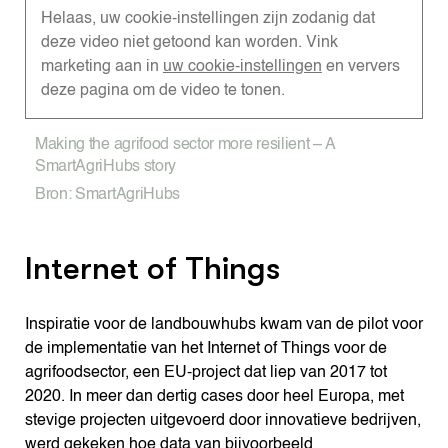
Helaas, uw cookie-instellingen zijn zodanig dat
deze video niet getoond kan worden. Vink
marketing aan in
uw cookie-instellingen
en ververs
deze pagina om de video te tonen.
Making the agrifood sector more resilient – A
SmartAgriHubs story
Bron: SmartAgriHubs
Internet of Things
Inspiratie voor de landbouwhubs kwam van de pilot voor
de implementatie van het Internet of Things voor de
agrifoodsector, een EU-project dat liep van 2017 tot
2020. In meer dan dertig cases door heel Europa, met
stevige projecten uitgevoerd door innovatieve bedrijven,
werd gekeken hoe data van bijvoorbeeld